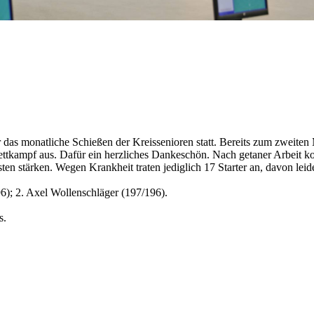
das monatliche Schießen der Kreissenioren statt. Bereits zum zweiten
ttkampf aus. Dafür ein herzliches Dankeschön. Nach getaner Arbeit k
ten stärken. Wegen Krankheit traten jediglich 17 Starter an, davon leid
96); 2. Axel Wollenschläger (197/196).
s.