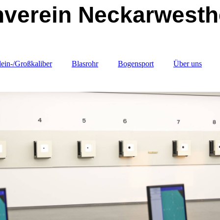
nverein Neckarwest
ein-/Großkaliber
Blasrohr
Bogensport
Über uns